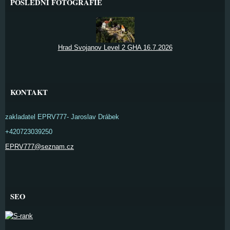
POSLEDNÍ FOTOGRAFIE
Hrad Svojanov Level 2 GHA 16.7.2026
KONTAKT
zakladatel EPRV777- Jaroslav Drábek
+420723039250
EPRV777@seznam.cz
SEO