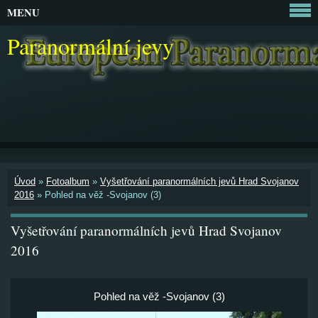
MENU
Paranormální jevy
Úvod
»
Fotoalbum
»
Vyšetřování paranormálních jevů Hrad Svojanov
2016
»
Pohled na věž -Svojanov (3)
Vyšetřování paranormálních jevů Hrad Svojanov
2016
Pohled na věž -Svojanov (3)