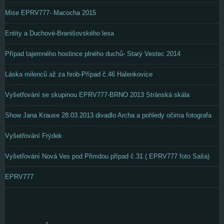
Mise EPRV777- Macocha 2015
Entity a Duchové-Branišovského lesa
Případ tajemného hostince plného duchů- Starý Vestec 2014
Láska milenců až za hrob-Případ č.46 Halenkovice
Vyšetřování se skupinou EPRV777-BRNO 2013 Stránská skála
Show Jana Krause 28.03.2013 divadlo Archa a pohledy očima fotografa
Vyšetřování Frýdek
Vyšetřování Nová Ves pod Přimdou případ č.31 ( EPRV777 foto Saša)
EPRV777