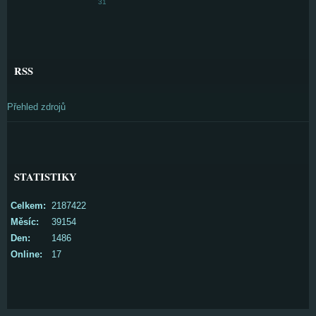
31
RSS
Přehled zdrojů
STATISTIKY
Celkem:
2187422
Měsíc:
39154
Den:
1486
Online:
17