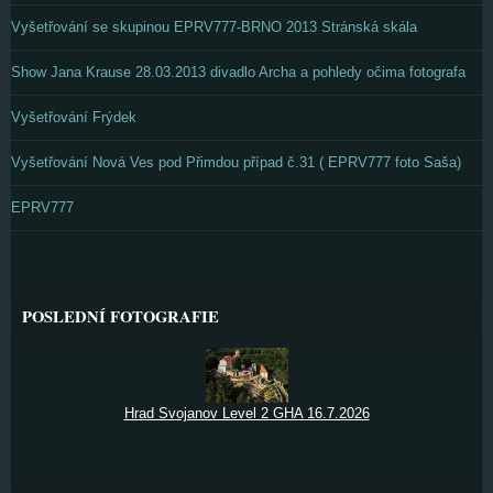
Vyšetřování se skupinou EPRV777-BRNO 2013 Stránská skála
Show Jana Krause 28.03.2013 divadlo Archa a pohledy očima fotografa
Vyšetřování Frýdek
Vyšetřování Nová Ves pod Přimdou případ č.31 ( EPRV777 foto Saša)
EPRV777
POSLEDNÍ FOTOGRAFIE
Hrad Svojanov Level 2 GHA 16.7.2026