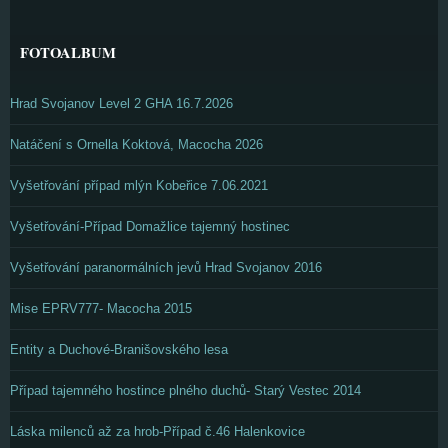
FOTOALBUM
Hrad Svojanov Level 2 GHA 16.7.2026
Natáčení s Ornella Koktová, Macocha 2026
Vyšetřování případ mlýn Kobeřice 7.06.2021
Vyšetřování-Případ Domažlice tajemný hostinec
Vyšetřování paranormálních jevů Hrad Svojanov 2016
Mise EPRV777- Macocha 2015
Entity a Duchové-Branišovského lesa
Případ tajemného hostince plného duchů- Starý Vestec 2014
Láska milenců až za hrob-Případ č.46 Halenkovice