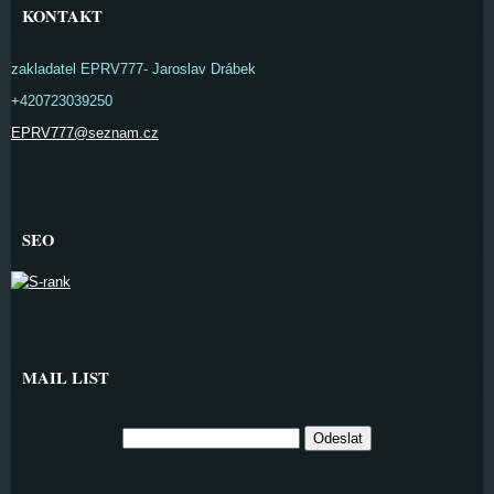
KONTAKT
zakladatel EPRV777- Jaroslav Drábek
+420723039250
EPRV777@seznam.cz
SEO
MAIL LIST