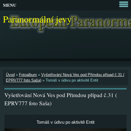
MENU
Paranormální jevy
Úvod
»
Fotoalbum
»
Vyšetřování Nová Ves pod Přimdou případ č.31 (
EPRV777 foto Saša)
»
Tomáš v údivu po aktivitě Entit
Vyšetřování Nová Ves pod Přimdou případ č.31 (
EPRV777 foto Saša)
Tomáš v údivu po aktivitě Entit