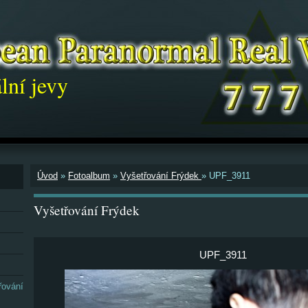
lní jevy
Úvod
»
Fotoalbum
»
Vyšetřování Frýdek
»
UPF_3911
Vyšetřování Frýdek
UPF_3911
řování