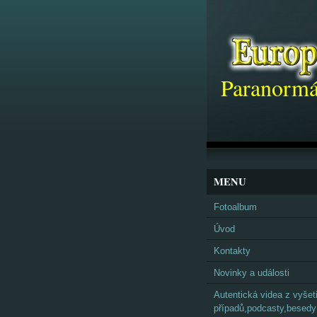
Paranormá
MENU
Fotoalbum
Úvod
Kontakty
Novinky a události
Autentická videa z vyšet
případů,podcasty,besedy