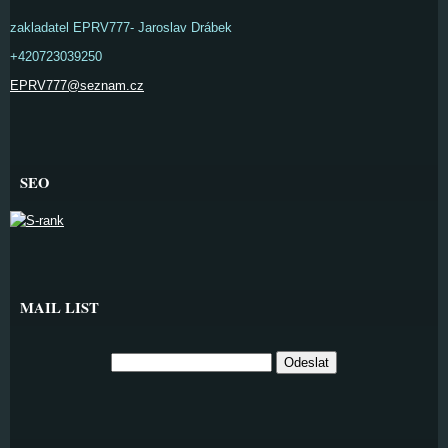
zakladatel EPRV777- Jaroslav Drábek
+420723039250
EPRV777@seznam.cz
SEO
MAIL LIST