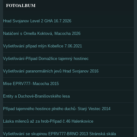
FOTOALBUM
Hrad Svojanov Level 2 GHA 16.7.2026
Natáčení s Ornella Koktová, Macocha 2026
Vyšetřování případ mlýn Kobeřice 7.06.2021
Vyšetřování-Případ Domažlice tajemný hostinec
Vyšetřování paranormálních jevů Hrad Svojanov 2016
Mise EPRV777- Macocha 2015
Entity a Duchové-Branišovského lesa
Případ tajemného hostince plného duchů- Starý Vestec 2014
Láska milenců až za hrob-Případ č.46 Halenkovice
Vyšetřování se skupinou EPRV777-BRNO 2013 Stránská skála