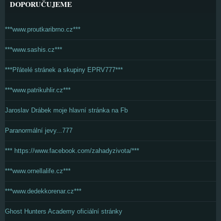
DOPORUČUJEME
***www.proutkaribrno.cz***
***www.sashis.cz***
***Přátelé stránek a skupiny EPRV777***
***www.patrikuhlir.cz***
Jaroslav Drábek moje hlavní stránka na Fb
Paranormální jevy...777
*** https://www.facebook.com/zahadyzivota/***
***www.ornellalife.cz***
***www.dedekkorenar.cz***
Ghost Hunters Academy oficiální stránky