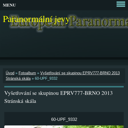
MENU
Paranormální jevy
Úvod
»
Fotoalbum
»
Vyšetřování se skupinou EPRV777-BRNO 2013
Stránská skála
»
60-UPF_9332
Vyšetřování se skupinou EPRV777-BRNO 2013
Stránská skála
60-UPF_9332