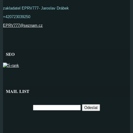
zakladatel EPRV777- Jaroslav Drábek
+420723039250
EPRV777@seznam.cz
SEO
MAIL LIST