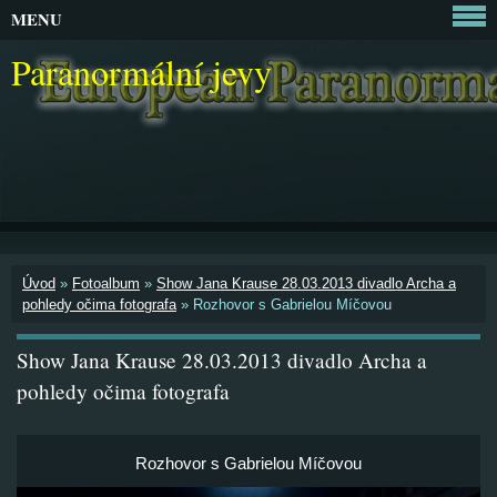
MENU
Paranormální jevy
Úvod
»
Fotoalbum
»
Show Jana Krause 28.03.2013 divadlo Archa a
pohledy očima fotografa
»
Rozhovor s Gabrielou Míčovou
Show Jana Krause 28.03.2013 divadlo Archa a
pohledy očima fotografa
Rozhovor s Gabrielou Míčovou