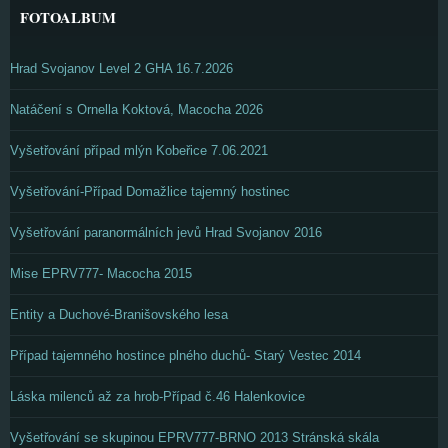
FOTOALBUM
Hrad Svojanov Level 2 GHA 16.7.2026
Natáčení s Ornella Koktová, Macocha 2026
Vyšetřování případ mlýn Kobeřice 7.06.2021
Vyšetřování-Případ Domažlice tajemný hostinec
Vyšetřování paranormálních jevů Hrad Svojanov 2016
Mise EPRV777- Macocha 2015
Entity a Duchové-Branišovského lesa
Případ tajemného hostince plného duchů- Starý Vestec 2014
Láska milenců až za hrob-Případ č.46 Halenkovice
Vyšetřování se skupinou EPRV777-BRNO 2013 Stránská skála