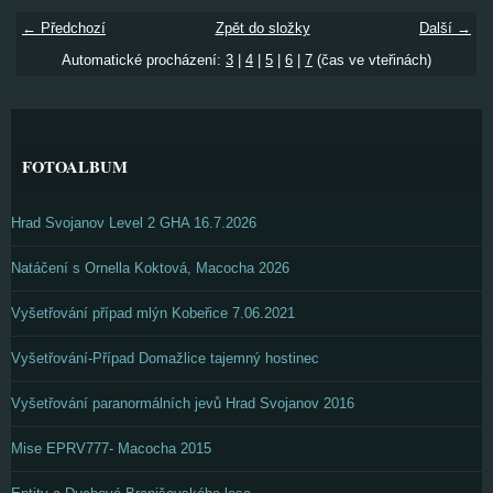
← Předchozí
Zpět do složky
Další →
Automatické procházení:
3
|
4
|
5
|
6
|
7
(čas ve vteřinách)
FOTOALBUM
Hrad Svojanov Level 2 GHA 16.7.2026
Natáčení s Ornella Koktová, Macocha 2026
Vyšetřování případ mlýn Kobeřice 7.06.2021
Vyšetřování-Případ Domažlice tajemný hostinec
Vyšetřování paranormálních jevů Hrad Svojanov 2016
Mise EPRV777- Macocha 2015