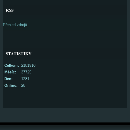
RSS
Přehled zdrojů
STATISTIKY
Celkem:
2181910
Měsíc:
37725
Den:
1281
Online:
28