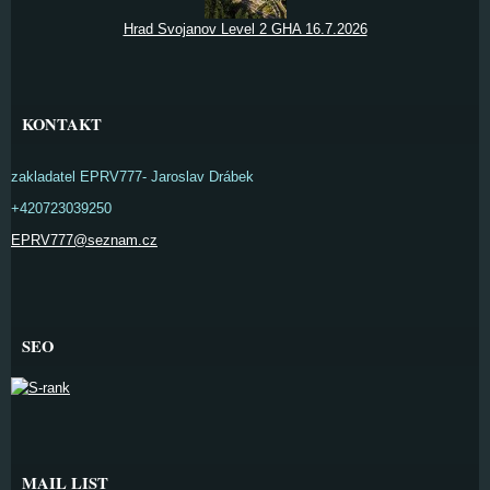
Hrad Svojanov Level 2 GHA 16.7.2026
KONTAKT
zakladatel EPRV777- Jaroslav Drábek
+420723039250
EPRV777@seznam.cz
SEO
MAIL LIST