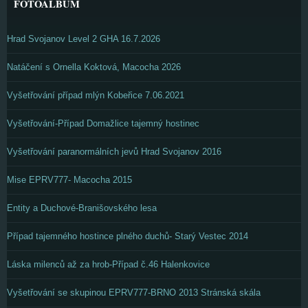
FOTOALBUM
Hrad Svojanov Level 2 GHA 16.7.2026
Natáčení s Ornella Koktová, Macocha 2026
Vyšetřování případ mlýn Kobeřice 7.06.2021
Vyšetřování-Případ Domažlice tajemný hostinec
Vyšetřování paranormálních jevů Hrad Svojanov 2016
Mise EPRV777- Macocha 2015
Entity a Duchové-Branišovského lesa
Případ tajemného hostince plného duchů- Starý Vestec 2014
Láska milenců až za hrob-Případ č.46 Halenkovice
Vyšetřování se skupinou EPRV777-BRNO 2013 Stránská skála