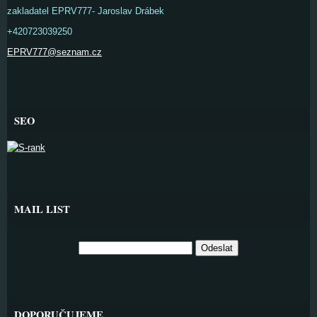
zakladatel EPRV777- Jaroslav Drábek
+420723039250
EPRV777@seznam.cz
SEO
MAIL LIST
DOPORUČUJEME