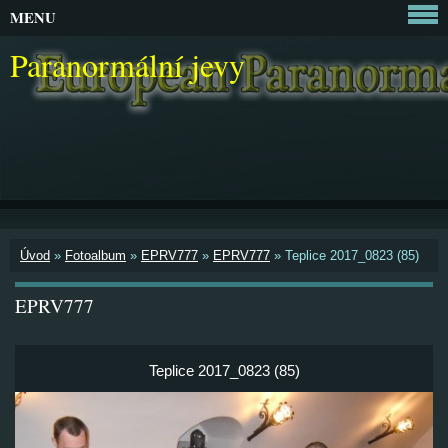
MENU
Paranormální jevy
Úvod
»
Fotoalbum
»
EPRV777
»
EPRV777
»
Teplice 2017_0823 (85)
EPRV777
Teplice 2017_0823 (85)