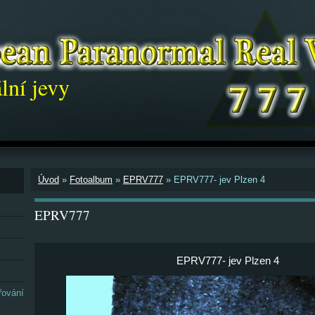
lní jevy
Úvod
»
Fotoalbum
»
EPRV777
»
EPRV777- jev Plzen 4
EPRV777
EPRV777- jev Plzen 4
řování