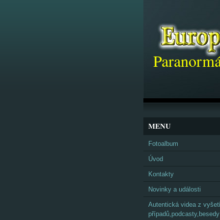
Paranormá
MENU
Fotoalbum
Úvod
Kontakty
Novinky a události
Autentická videa z vyšet
případů,podcasty,besedy